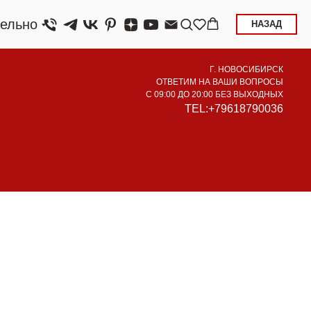
ельно
НАЗАД
Г. НОВОСИБИРСК
ОТВЕТИМ НА ВАШИ ВОПРОСЫ
С 09:00 ДО 20:00 БЕЗ ВЫХОДНЫХ
TEL:+79618790036