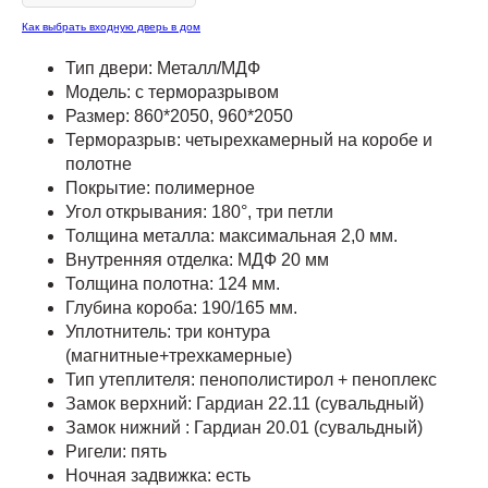
Как выбрать входную дверь в дом
Тип двери: Металл/МДФ
Модель: с терморазрывом
Размер: 860*2050, 960*2050
Терморазрыв: четырехкамерный на коробе и
полотне
Покрытие: полимерное
Угол открывания: 180°, три петли
Толщина металла: максимальная 2,0 мм.
Внутренняя отделка: МДФ 20 мм
Толщина полотна: 124 мм.
Глубина короба: 190/165 мм.
Уплотнитель: три контура
(магнитные+трехкамерные)
Тип утеплителя: пенополистирол + пеноплекс
Замок верхний: Гардиан 22.11 (сувальдный)
Замок нижний : Гардиан 20.01 (сувальдный)
Ригели: пять
Ночная задвижка: есть