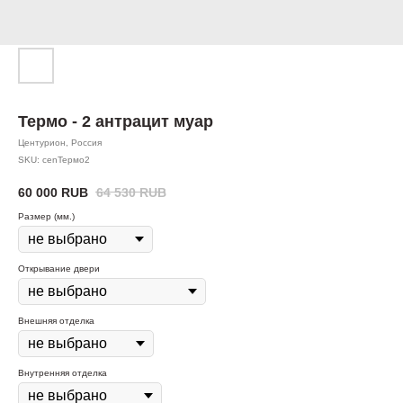
Термо - 2 антрацит муар
Центурион, Россия
SKU:
cenТермо2
60 000
RUB
64 530
RUB
Размер (мм.)
Открывание двери
Внешняя отделка
Внутренняя отделка