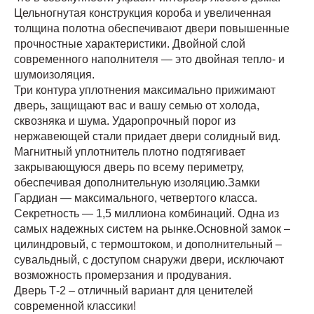
Цельногнутая конструкция короба и увеличенная
толщина полотна обеспечивают двери повышенные
прочностные характеристики. Двойной слой
современного наполнителя — это двойная тепло- и
шумоизоляция.
Три контура уплотнения максимально прижимают
дверь, защищают вас и вашу семью от холода,
сквозняка и шума. Ударопрочный порог из
нержавеющей стали придает двери солидный вид.
Магнитный уплотнитель плотно подтягивает
закрывающуюся дверь по всему периметру,
обеспечивая дополнительную изоляцию.Замки
Гардиан — максимального, четвертого класса.
Секретность — 1,5 миллиона комбинаций. Одна из
самых надежных систем на рынке.Основной замок –
цилиндровый, с термоштоком, и дополнительный –
сувальдный, с доступом снаружи двери, исключают
возможность промерзания и продувания.
Дверь Т-2 – отличный вариант для ценителей
современной классики!