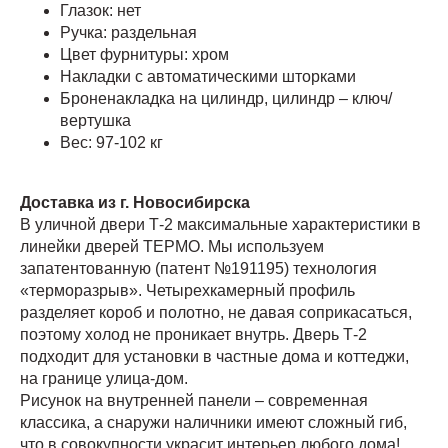
Глазок: нет
Ручка: раздельная
Цвет фурнитуры: хром
Накладки с автоматическими шторками
Броненакладка на цилиндр, цилиндр – ключ/
вертушка
Вес: 97-102 кг
Доставка из г. Новосибирска
В уличной двери Т-2 максимальные характеристики в
линейки дверей ТЕРМО. Мы используем
запатентованную (патент №191195) технология
«терморазрыв». Четырехкамерный профиль
разделяет короб и полотно, не давая соприкасаться,
поэтому холод не проникает внутрь. Дверь Т-2
подходит для установки в частные дома и коттеджи,
на границе улица-дом.
Рисунок на внутренней панели – современная
классика, а снаружи наличники имеют сложный гиб,
что в совокупности украсит интерьер любого дома!