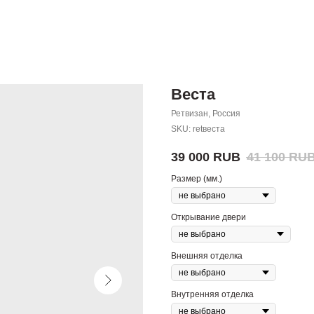
Веста
Ретвизан, Россия
SKU:
retвеста
39 000
RUB
41 100
RU
Размер (мм.)
Открывание двери
Внешняя отделка
Внутренняя отделка