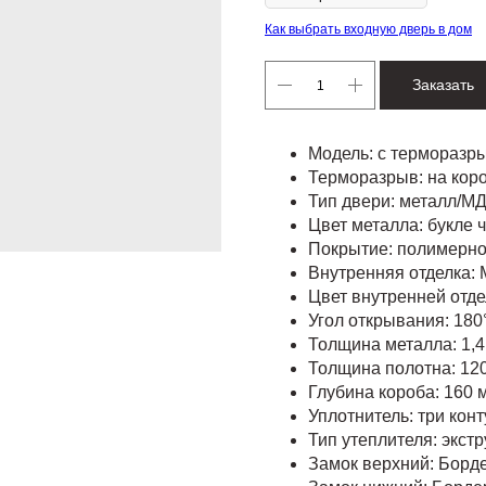
Как выбрать входную дверь в дом
Заказать
Модель: с терморазр
Терморазрыв: на кор
Тип двери: металл/М
Цвет металла: букле 
Покрытие: полимерн
Внутренняя отделка: 
Цвет внутренней отде
Угол открывания: 180
Толщина металла: 1,4
Толщина полотна: 12
Глубина короба: 160 
Уплотнитель: три конт
Тип утеплителя: экс
Замок верхний: Борде