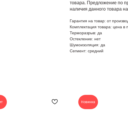
товара. Предложение по п
наличия данного товара на
Гарантия на товар: от произво
Комплектация товара: цена в 
Терморазрыв: да
Остекление: нет
Шумоизоляция: да
Сегмент: средний
ит
Новинка