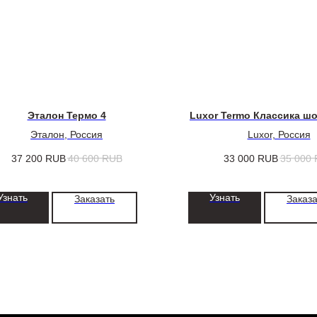
Эталон Термо 4
Luxor Termo Классика ш
Эталон, Россия
Luxor, Россия
37 200
RUB
40 600
RUB
33 000
RUB
35 000
Узнать
Узнать
Заказать
Заказа