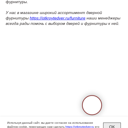
фурнитуры.
У нас в магазине широкий ассортимент дверной
фурнитуры
https://otkroytedver.ru/furniture
наши менеджеры
всегда рады помочь с выбором дверей и фурнитуры к ней.
Используя данный сайт, вы даете согласие на использование
OK
файлов cookie, помогающих нам сделать
https://otkroytedver.ru
его