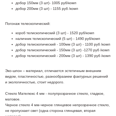
добор 150мм (3 шт)- 1005 руб/комп
добор 200мм (3 шт) - 1155 руб /комп
Погонаж телескопический:
короб телископический (3 шт) - 1520 руб/комп
наличник телископический (5 шт) - 1490 руб/комп
добор телископический - 100мм (3 шт) - 1100 руб /комп
добор телископический - 150мм (3 шт) -1270 руб /комп
добор телископический - 200мм (3 шт) - 1390 руб /комп
Эко-шпон – материал, отличается эстетичным внешним
видом, пластичностью, разнообразием фактурных решений
и экологичностью, стоит недорого.
Стекло Мателюкс 4 мм - полупрозрачное стекло, гладкое,
матовое.
Черное стекло 4 мм-черное глянцевое непрозрачное стекло,
не пропускает свет (одна сторона глянцевая, вторая