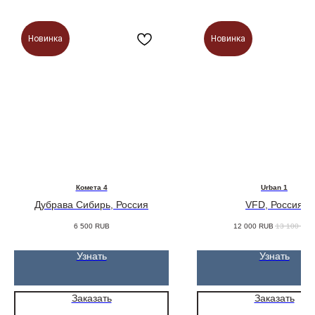
Новинка
Новинка
Комета 4
Urban 1
Дубрава Сибирь, Россия
VFD, Россия
6 500
RUB
12 000
RUB
13 100
RU
Узнать
Узнать
Заказать
Заказать