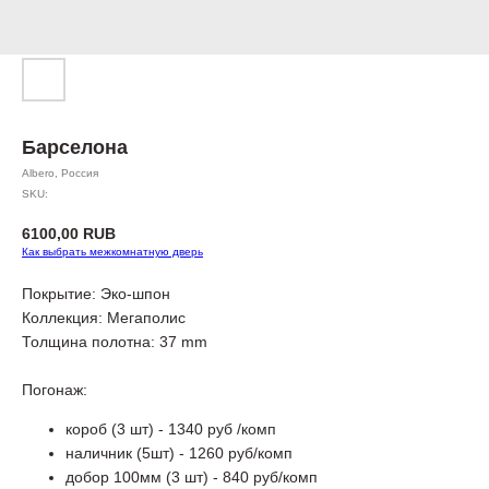
Барселона
Albero, Россия
SKU:
6100,00
RUB
Как выбрать межкомнатную дверь
Покрытие: Эко-шпон
Коллекция: Мегаполис
Толщина полотна: 37 mm
Погонаж:
короб (3 шт) - 1340 руб /комп
наличник (5шт) - 1260 руб/комп
добор 100мм (3 шт) - 840 руб/комп