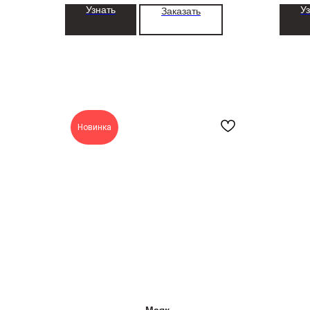
Узнать
У
Заказать
Новинка
Маяк