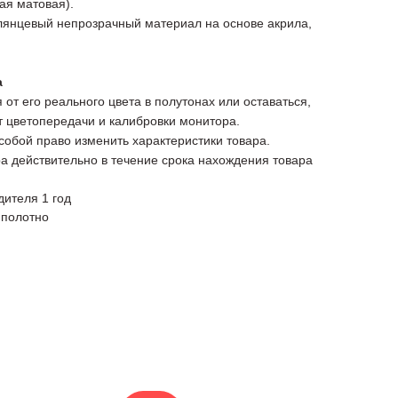
ая матовая).
глянцевый непрозрачный материал на основе акрила,
а
 от его реального цвета в полутонах или оставаться,
от цветопередачи и калибровки монитора.
 собой право изменить характеристики товара.
а действительно в течение срока нахождения товара
дителя 1 год
 полотно