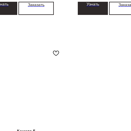
знать
Узнать
Заказать
Заказа
Комета 5