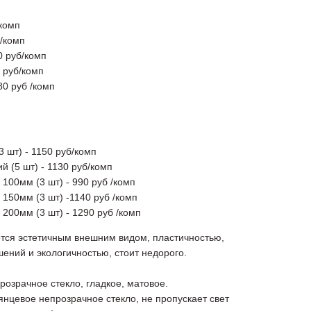
/комп
б/комп
0 руб/комп
 руб/комп
80 руб /комп
3 шт) - 1150 руб/комп
й (5 шт) - 1130 руб/комп
 100мм (3 шт) - 990 руб /комп
 150мм (3 шт) -1140 руб /комп
 200мм (3 шт) - 1290 руб /комп
ется эстетичным внешним видом, пластичностью,
ний и экологичностью, стоит недорого.
розрачное стекло, гладкое, матовое.
янцевое непрозрачное стекло, не пропускает свет