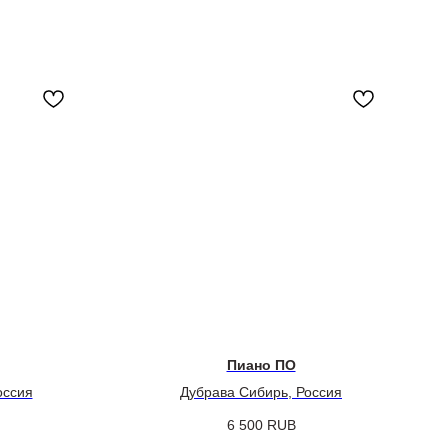
Пиано ПО
оссия
Дубрава Сибирь, Россия
6 500
RUB