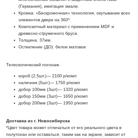
(Германия), имитация эмали.
Кромка: «Бескромочная» технология, окутывание всех
элементов двери на 360*.
Композитный материал с применением MDF и
древесно-стружечного бруса.
Толщина: 37мм.
Остекление (ДО): белое матовое
Телескопический погонаж:
короб (2,5шт.)— 2100 р/комп
наличник (5шт.)— 1750 р/комп
добор 100мм (3шт)— 1320 р/комп
добор 150мм (3шт)— 1650 р/комп
добор 200мм (3шт)— 1950 р/комп
Доставка из г. Новосибирска
*Цвет товара может отличаться от его реального цвета в
полутонах или оставаться, таким как на экране, зависит от