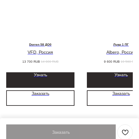
Dorren 58 ДО0
Лувр 1 ПГ
VFD, Россия
Albero, Россия
13 700
RUB
14 800
RUB
9 600
RUB
10 560
RUB
Узнать
Узнать
Заказать
Заказать
Заказать
Tilda
Made on