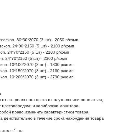
лескоп. 80*30*2070 (3 шт) - 2050 р/комп
скоп. 24*90*2150 (5 шт) - 2100 р/комп
оп. 24*70*2150 (5 шт) - 2100 р/комп
п. 24*70*2150 (5 шт) - 2300 р/комп
оп. 10*100*2070 (3 шт) - 1830 р/комп
оп. 10*150*2070 (3 шт) - 2160 р/комп
оп. 10*200*2070 (3 шт) - 2790 р/комп
а
 от его реального цвета в полутонах или оставаться,
от цветопередачи и калибровки монитора.
 собой право изменить характеристики товара.
а действительно в течение срока нахождения товара
дителя 1 год