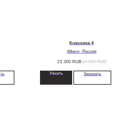
Классика 4
Albero, Россия
23 300
RUB
24 900
RUB
Узнать
ть
Заказать