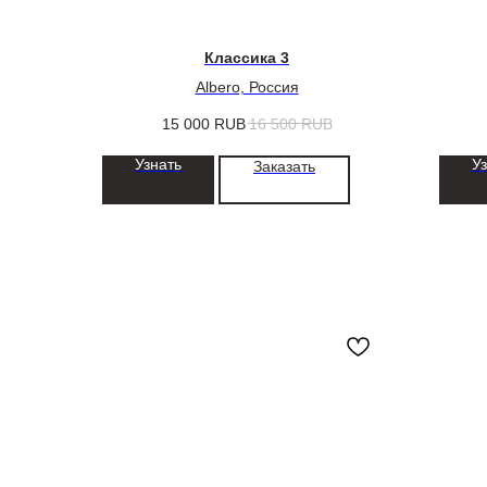
Классика 3
Albero, Россия
15 000
RUB
16 500
RUB
Узнать
У
Заказать