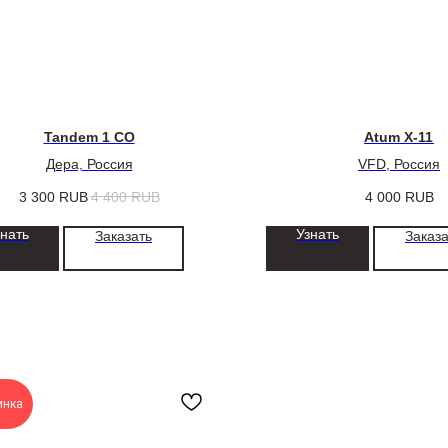
Tandem 1 СО
Atum X-11
Дера, Россия
VFD, Россия
3 300
RUB
4 400
RUB
4 000
RUB
знать
Узнать
Заказать
Заказа
инка