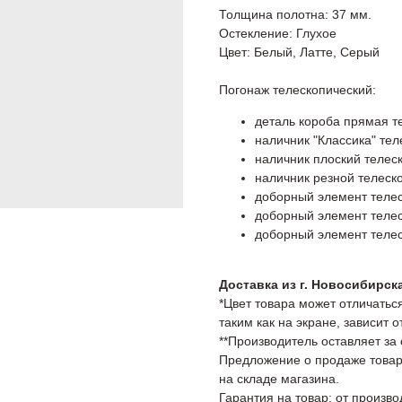
Толщина полотна: 37 мм.
Остекление: Глухое
Цвет: Белый, Латте, Серый
Погонаж телескопический:
деталь короба прямая те
наличник "Классика" теле
наличник плоский телеск
наличник резной телеско
доборный элемент телеск
доборный элемент телеск
доборный элемент телеск
Доставка из г. Новосибирск
*Цвет товара может отличаться
таким как на экране, зависит 
**Производитель оставляет за
Предложение о продаже товар
на складе магазина.
Гарантия на товар: от произво