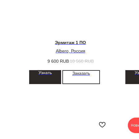
Эрмитаж 1 ПО
Albero, Россия
9 600
RUB
10 560
RUB
Узнать
У
Заказать
Нов