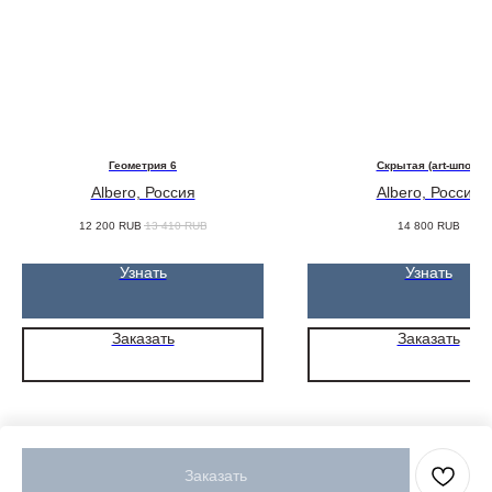
Геометрия 6
Скрытая (art-шпон)
Albero, Россия
Albero, Россия
12 200
RUB
13 410
RUB
14 800
RUB
Узнать
Узнать
Заказать
Заказать
Заказать
Tilda
Made on