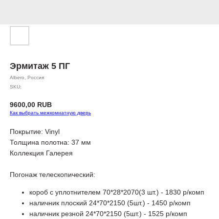
Эрмитаж 5 ПГ
Albero, Россия
SKU:
9600,00
RUB
Как выбрать межкомнатную дверь
Покрытие: Vinyl
Толщина полотна: 37 мм
Коллекция Галерея
Погонаж телескопический:
короб с уплотнителем 70*28*2070(3 шт.) - 1830 р/комп
наличник плоский 24*70*2150 (5шт.) - 1450 р/комп
наличник резной 24*70*2150 (5шт.) - 1525 р/комп