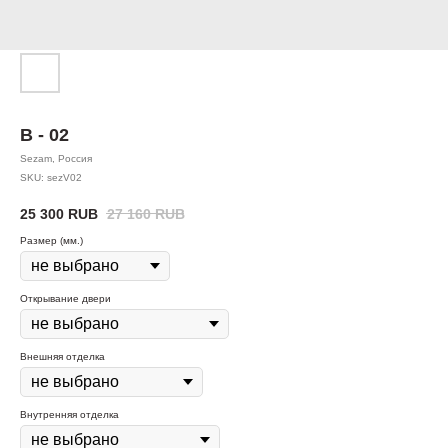
В - 02
Sezam, Россия
SKU:
sezV02
25 300
RUB
27 160
RUB
Размер (мм.)
Открывание двери
Внешняя отделка
Внутренняя отделка