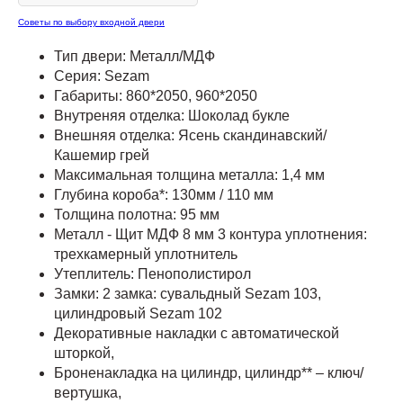
Советы по выбору входной двери
Тип двери: Металл/МДФ
Серия: Sezam
Габариты: 860*2050, 960*2050
Внутреняя отделка: Шоколад букле
Внешняя отделка: Ясень скандинавский/
Кашемир грей
Максимальная толщина металла: 1,4 мм
Глубина короба*: 130мм / 110 мм
Толщина полотна: 95 мм
Металл - Щит МДФ 8 мм 3 контура уплотнения:
трехкамерный уплотнитель
Утеплитель: Пенополистирол
Замки: 2 замка: сувальдный Sezam 103,
цилиндровый Sezam 102
Декоративные накладки с автоматической
шторкой,
Броненакладка на цилиндр, цилиндр** – ключ/
вертушка,