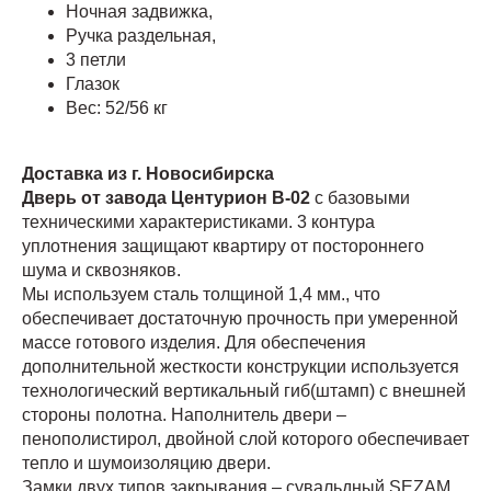
Ночная задвижка,
Ручка раздельная,
3 петли
Глазок
Вес: 52/56 кг
Доставка из г. Новосибирска
Дверь от завода Центурион В-02
с базовыми
техническими характеристиками. 3 контура
уплотнения защищают квартиру от постороннего
шума и сквозняков.
Мы используем сталь толщиной 1,4 мм., что
обеспечивает достаточную прочность при умеренной
массе готового изделия. Для обеспечения
дополнительной жесткости конструкции используется
технологический вертикальный гиб(штамп) с внешней
стороны полотна. Наполнитель двери –
пенополистирол, двойной слой которого обеспечивает
тепло и шумоизоляцию двери.
Замки двух типов закрывания – сувальдный SEZAM