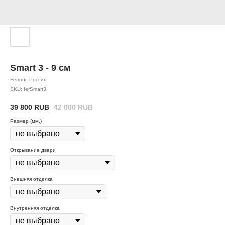
Smart 3 - 9 см
Ferroni, Россия
SKU:
ferSmart3
39 800
RUB
42 000
RUB
Размер (мм.)
Открывание двери
Внешняя отделка
Внутренняя отделка