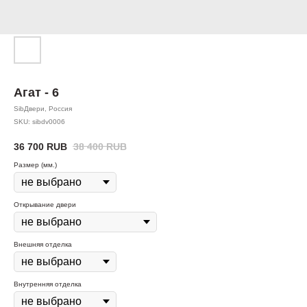
Агат - 6
SibДвери, Россия
SKU:
sibdv0006
36 700
RUB
38 400
RUB
Размер (мм.)
Открывание двери
Внешняя отделка
Внутренняя отделка