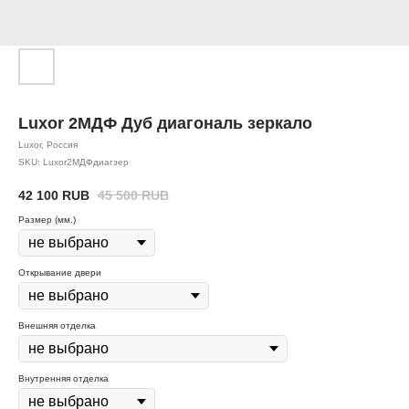
Luxor 2МДФ Дуб диагональ зеркало
Luxor, Россия
SKU:
Luxor2МДФдиагзер
42 100
RUB
45 500
RUB
Размер (мм.)
Открывание двери
Внешняя отделка
Внутренняя отделка