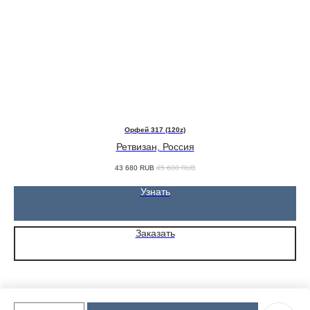
Орфей 317 (120z)
Ретвизан, Россия
43 680
RUB
45 600
RUB
Узнать
Заказать