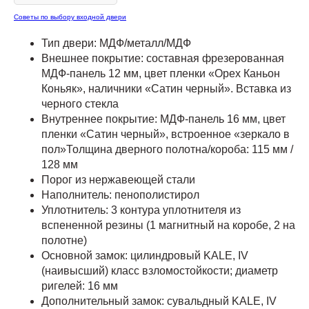
Советы по выбору входной двери
Тип двери: МДФ/металл/МДФ
Внешнее покрытие: составная фрезерованная
МДФ-панель 12 мм, цвет пленки «Орех Каньон
Коньяк», наличники «Сатин черный». Вставка из
черного стекла
Внутреннее покрытие: МДФ-панель 16 мм, цвет
пленки «Сатин черный», встроенное «зеркало в
пол»Толщина дверного полотна/короба: 115 мм /
128 мм
Порог из нержавеющей стали
Наполнитель: пенополистирол
Уплотнитель: 3 контура уплотнителя из
вспененной резины (1 магнитный на коробе, 2 на
полотне)
Основной замок: цилиндровый KALE, IV
(наивысший) класс взломостойкости; диаметр
ригелей: 16 мм
Дополнительный замок: сувальдный KALE, IV