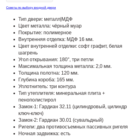
Советы по выбору входной двери
Тип двери: металл|МДФ
Цвет металла: чёрный муар
Покрытие: полимерное
Внутренняя отделка: МДФ 16 мм.
Цвет внутренней отделки: софт графит, белая
шагрень
Угол открывания: 180°, три петли
Максимальная толщина металла: 2,0 мм.
Толщина полотна: 120 мм.
Глубина короба: 165 мм.
Уплотнитель: три контура
Тип утеплителя: минеральная плита +
пенополистирол
Замок-1: Гардиан 32.11 (цилиндровый, цилиндр
ключ-ключ)
Замок-2: Гардиан 30.01 (сувальдный)
Ригели: два противосъемных пассивных ригеля
Ночная задвижка: есть