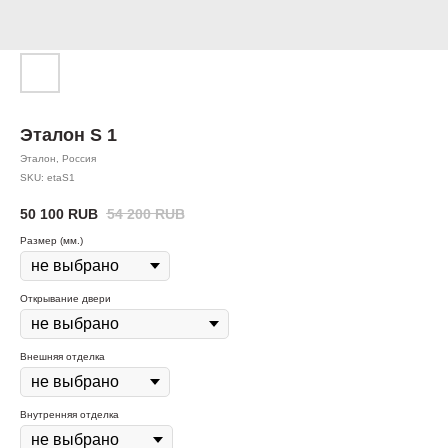
Эталон S 1
Эталон, Россия​
SKU:
etaS1
50 100
RUB
54 200
RUB
Размер (мм.)
Открывание двери
Внешняя отделка
Внутренняя отделка