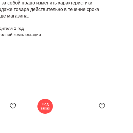
 за собой право изменить характеристики
даже товара действительно в течение срока
де магазина.
дителя 1 год
полной комплектации
Под
Н
заказ