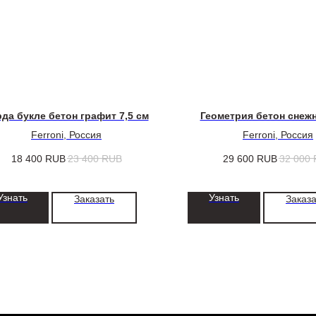
рда букле бетон графит 7,5 см
Геометрия бетон снеж
Ferroni, Россия
Ferroni, Россия
18 400
RUB
23 400
RUB
29 600
RUB
32 000
Узнать
Узнать
Заказать
Заказа