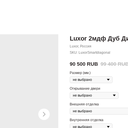
Luxor 2мдф Дуб Д
Luxor, Россия
SKU:
LuxorSmartdiagonal
90 500
RUB
99 400
RU
Размер (мм.)
Открывание двери
Внешняя отделка
Внутренняя отделка