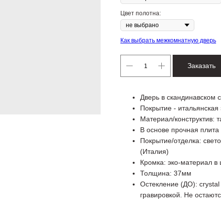
Цвет полотна:
Как выбрать межкомнатную дверь
Заказать
Дверь в скандинавском
Покрытие - итальянская
Материал/конструктив: 
В основе прочная плит
Покрытие/отделка: свет
(Италия)
Кромка: эко-материал в 
Толщина: 37мм
Остекление (ДО): crysta
гравировкой. Не остаютс