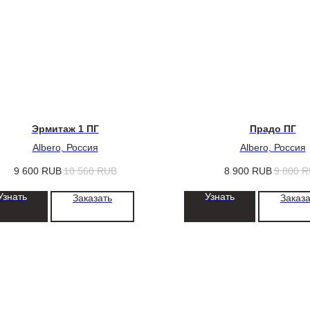
Эрмитаж 1 ПГ
Прадо ПГ
Albero, Россия
Albero, Россия
9 600
RUB
10 560
RUB
8 900
RUB
9 800
R
Узнать
Узнать
Заказать
Заказа