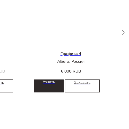
Графика 4
Albero, Россия
UB
6 000
RUB
Узнать
ть
Заказать