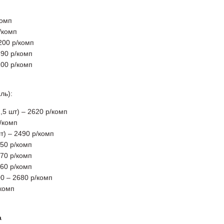
комп
/комп
200 р/комп
590 р/комп
100 р/комп
ль):
,5 шт) – 2620 р/комп
р/комп
т) – 2490 р/комп
50 р/комп
70 р/комп
60 р/комп
0 – 2680 р/комп
/комп
а