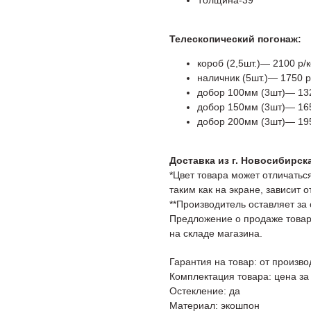
Толщина-39
Телескопический погонаж:
короб (2,5шт.)— 2100 р/
наличник (5шт.)— 1750 
добор 100мм (3шт)— 13
добор 150мм (3шт)— 16
добор 200мм (3шт)— 19
Доставка из г. Новосибирск
*Цвет товара может отличаться
таким как на экране, зависит 
**Производитель оставляет за
Предложение о продаже товар
на складе магазина.
Гарантия на товар: от произво
Комплектация товара: цена за
Остекление: да
Материал: экошпон