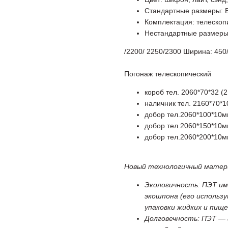
Стандартные размеры: В
Комплектация: телескоп
Нестандартные размеры:
/2200/ 2250/2300 Ширина: 450/
Погонаж телескопический
короб тел. 2060*70*32 (2
наличник тел. 2160*70*1
добор тел.2060*100*10мм
добор тел.2060*150*10мм
добор тел.2060*200*10мм
Новый технологичный матер
Экологичность: ПЭТ им
экошпона (его использ
упаковки жидких и пищ
Долговечность: ПЭТ — 