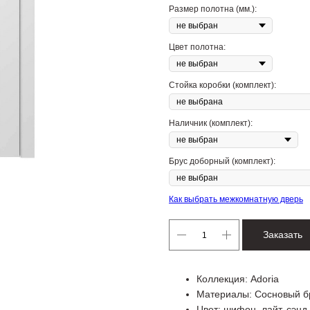
Размер полотна (мм.):
Цвет полотна:
Стойка коробки (комплект):
Наличник (комплект):
Брус доборный (комплект):
Как выбрать межкомнатную дверь
Заказать
Коллекция: Adoria
Материалы: Сосновый б
Цвет: шифон, лайт, сэнд