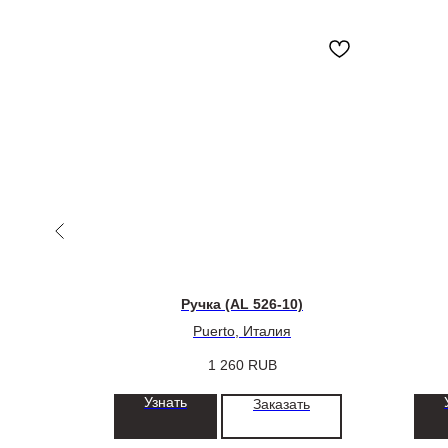
)
Ручка (AL 526-10)
Puerto, Италия
1 260
RUB
Узнать
ть
Заказать