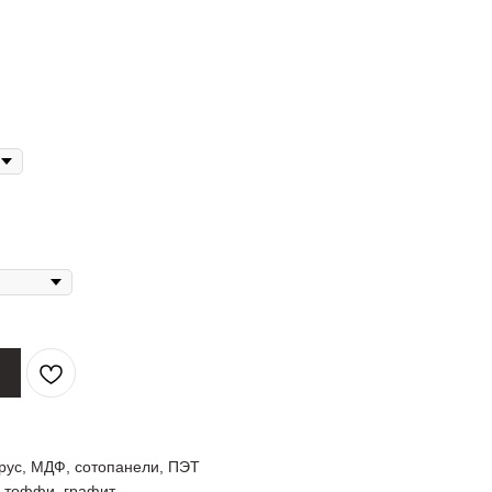
рус, МДФ, сотопанели, ПЭТ
, тоффи, графит