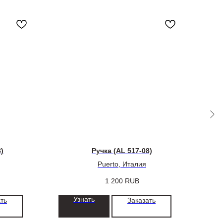
Н
)
Ручка (AL 517-08)
Puerto, Италия
1 200
RUB
Узнать
ть
Заказать