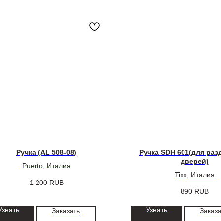
Ручка (AL 508-08)
Ручка SDH 601(для ра
дверей)
Puerto, Италия
Tixx, Италия
1 200
RUB
890
RUB
Узнать
Узнать
Заказать
Заказа