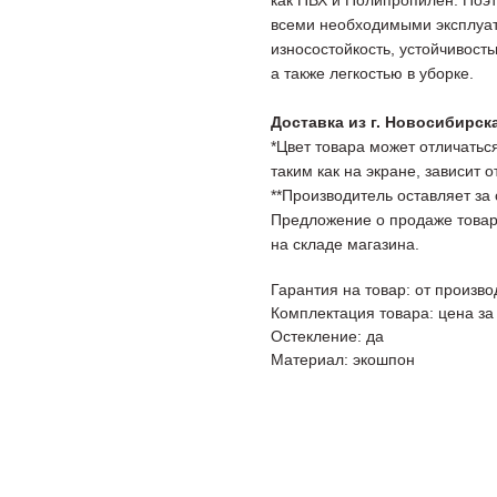
как ПВХ и Полипропилен. Поэт
всеми необходимыми эксплуат
износостойкость, устойчивост
а также легкостью в уборке.
Доставка из г. Новосибирск
*Цвет товара может отличаться
таким как на экране, зависит 
**Производитель оставляет за
Предложение о продаже товар
на складе магазина.
Гарантия на товар: от произво
Комплектация товара: цена за
Остекление: да
Материал: экошпон