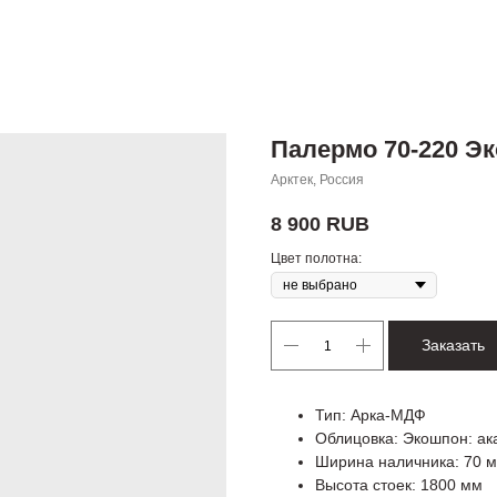
Палермо 70-220 Э
Арктек, Россия
8 900
RUB
Цвет полотна:
Заказать
Тип: Арка-МДФ
Облицовка: Экошпон: ак
Ширина наличника: 70 
Высота стоек: 1800 мм