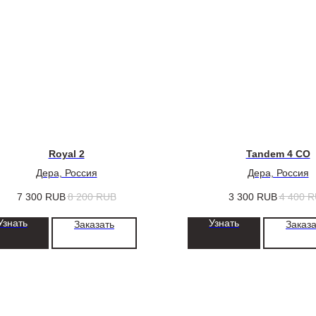
Royal 2
Tandem 4 СО
Дера, Россия
Дера, Россия
7 300
RUB
8 200
RUB
3 300
RUB
4 400
R
Узнать
Узнать
Заказать
Заказа